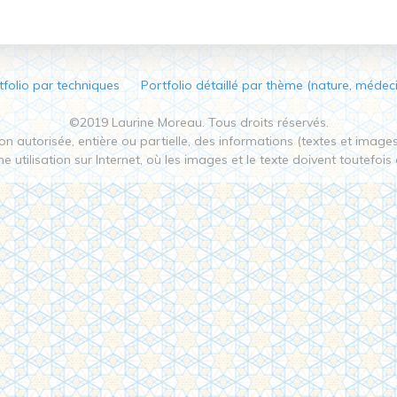
tfolio par techniques
Portfolio détaillé par thème (nature, médec
©2019 Laurine Moreau. Tous droits réservés.
n autorisée, entière ou partielle, des informations (textes et images) 
e utilisation sur Internet, où les images et le texte doivent toutefois ê