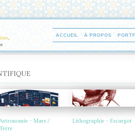
ACCUEIL
À PROPOS
PORTF
NTIFIQUE
Astronomie – Mars /
Lithographie – Escargot
Terre