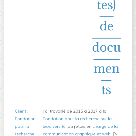
tes)
de
docu
men
ts
Client :
J’ai travaillé de 2015 à 2017 à la
Fondation
Fondation pour la recherche sur la
pour la
biodiversité
, où j’étais en
charge de la
recherche
communication graphique et web
. J’y