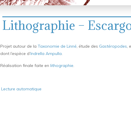
Lithographie – Escargo
Projet autour de la
Taxonomie de Linné
, étude des
Gastéropodes
, 
dont l’espèce d’
Indrella Ampulla
.
Réalisation finale faite en
lithographie
.
Lecture automatique