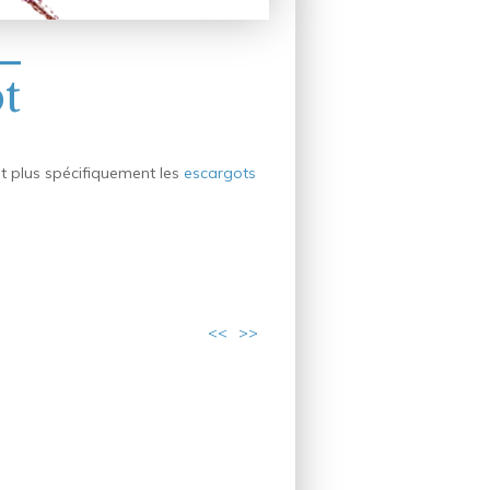
t
et plus spécifiquement les
escargots
<<
>>