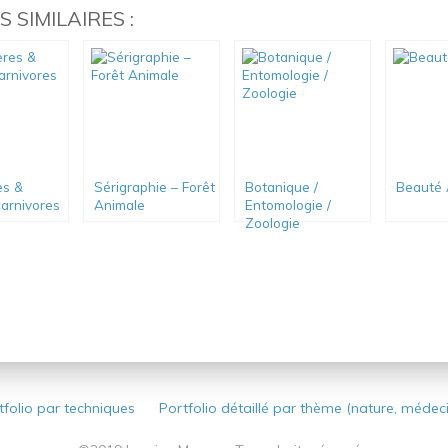
 SIMILAIRES :
es &
Sérigraphie – Forêt
Botanique /
Beauté 
carnivores
Animale
Entomologie /
Zoologie
tfolio par techniques
Portfolio détaillé par thème (nature, médec