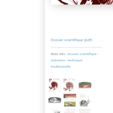
Dossier scientifique (pdf)
Mots clés :
dossier scientifique
-
rédaction
-
technique
traditionnelle