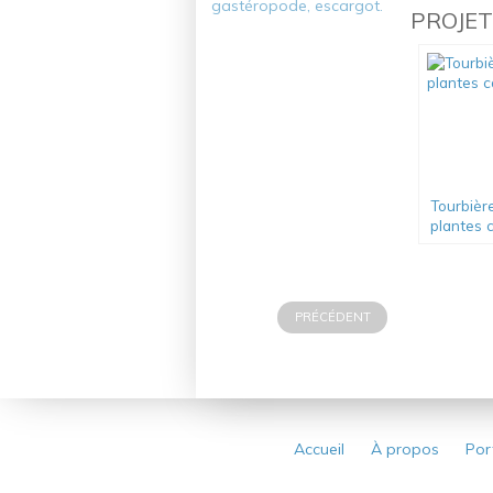
PROJETS
Tourbièr
plantes 
PRÉCÉDENT
Accueil
À propos
Por