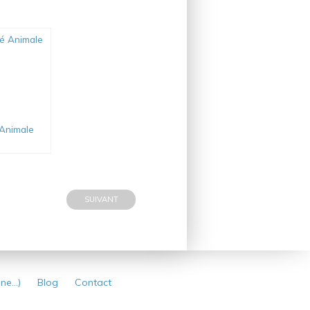
Animale
SUIVANT
ine…)
Blog
Contact