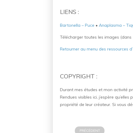
LIENS :
Bartonella – Puce
•
Anaplasma – Tiq
Télécharger toutes les images (dans d
Retourner au menu des ressources d
COPYRIGHT :
Durant mes études et mon activité pr
Rendues visibles ici, j’espère qu’elle
propriété de leur créateur. Si vous 
PRÉCÉDENT