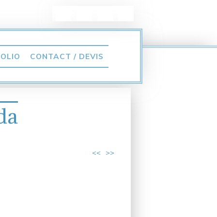
OLIO
CONTACT / DEVIS
da
<<
>>